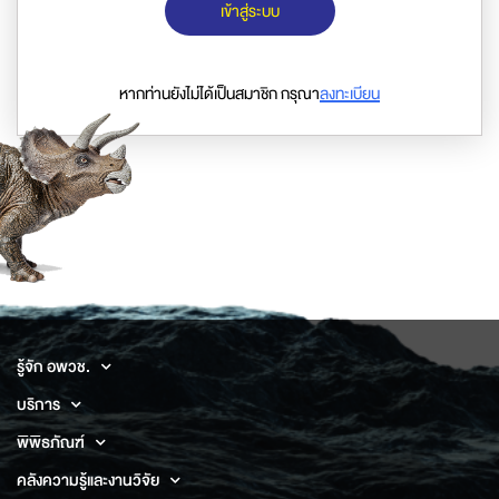
เข้าสู่ระบบ
หากท่านยังไม่ได้เป็นสมาชิก กรุณา
ลงทะเบียน
รู้จัก อพวช.
บริการ
พิพิธภัณฑ์
คลังความรู้และงานวิจัย