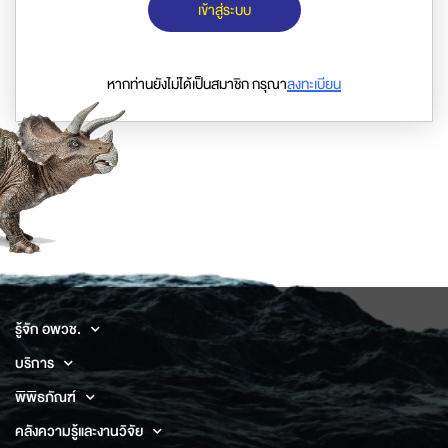
เข้าสู่ระบบ
หากท่านยังไม่ได้เป็นสมาชิก กรุณา
ลงทะเบียน
รู้จัก อพวช.
บริการ
พิพิธภัณฑ์
คลังความรู้และงานวิจัย