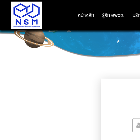
หน้าหลัก
หน้าหลัก
รู้จัก อพวช.
รู้จัก อพวช.
บริ
บริ