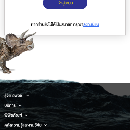
เข้าสู่ระบบ
หากท่านยังไม่ได้เป็นสมาชิก กรุณา
ลงทะเบียน
รู้จัก อพวช.
บริการ
พิพิธภัณฑ์
คลังความรู้และงานวิจัย