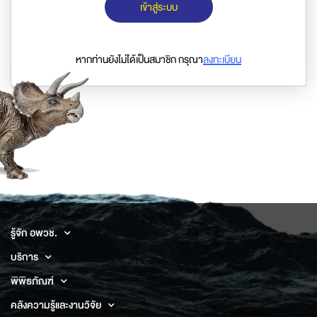
เข้าสู่ระบบ
หากท่านยังไม่ได้เป็นสมาชิก กรุณา
ลงทะเบียน
รู้จัก อพวช.
บริการ
พิพิธภัณฑ์
คลังความรู้และงานวิจัย