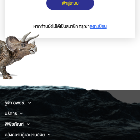
เข้าสู่ระบบ
หากท่านยังไม่ได้เป็นสมาชิก กรุณา
ลงทะเบียน
รู้จัก อพวช.
บริการ
พิพิธภัณฑ์
คลังความรู้และงานวิจัย