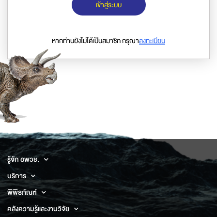
เข้าสู่ระบบ
หากท่านยังไม่ได้เป็นสมาชิก กรุณา
ลงทะเบียน
รู้จัก อพวช.
บริการ
พิพิธภัณฑ์
คลังความรู้และงานวิจัย