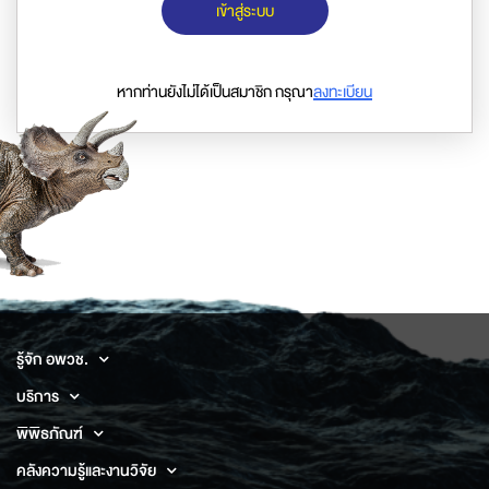
เข้าสู่ระบบ
หากท่านยังไม่ได้เป็นสมาชิก กรุณา
ลงทะเบียน
รู้จัก อพวช.
บริการ
พิพิธภัณฑ์
คลังความรู้และงานวิจัย