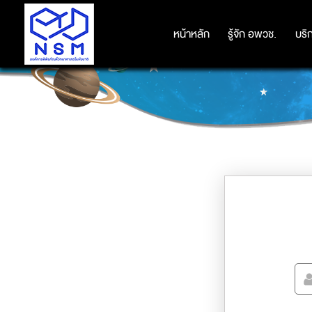
หน้าหลัก
หน้าหลัก
รู้จัก อพวช.
รู้จัก อพวช.
บริ
บริ