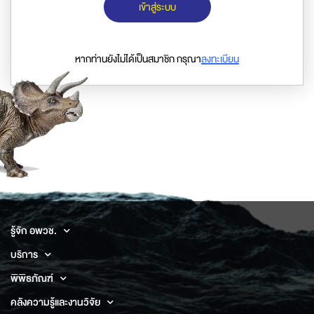
เข้าสู่ระบบ
หากท่านยังไม่ได้เป็นสมาชิก กรุณา
ลงทะเบียน
รู้จัก อพวช.
บริการ
พิพิธภัณฑ์
คลังความรู้และงานวิจัย