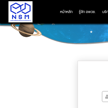
หน้าหลัก
หน้าหลัก
รู้จัก อพวช.
รู้จัก อพวช.
บริ
บริ