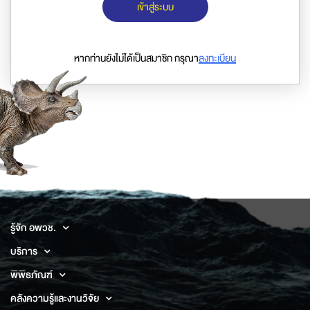
เข้าสู่ระบบ
หากท่านยังไม่ได้เป็นสมาชิก กรุณา
ลงทะเบียน
รู้จัก อพวช.
บริการ
พิพิธภัณฑ์
คลังความรู้และงานวิจัย