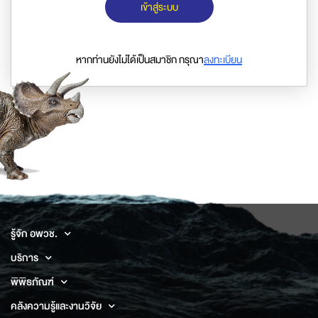
เข้าสู่ระบบ
หากท่านยังไม่ได้เป็นสมาชิก กรุณา
ลงทะเบียน
รู้จัก อพวช.
บริการ
พิพิธภัณฑ์
คลังความรู้และงานวิจัย