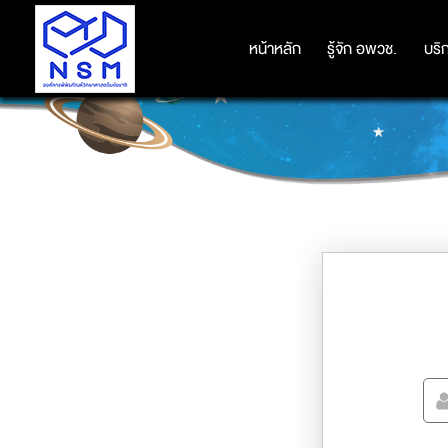
หน้าหลัก
หน้าหลัก
รู้จัก อพวช.
รู้จัก อพวช.
บริ
บริ