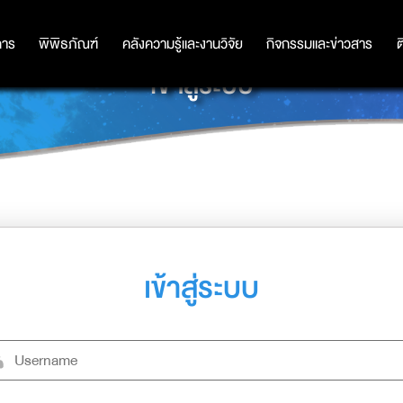
การ
การ
พิพิธภัณฑ์
พิพิธภัณฑ์
คลังความรู้และงานวิจัย
คลังความรู้และงานวิจัย
กิจกรรมและข่าวสาร
กิจกรรมและข่าวสาร
ต
เข้าสู่ระบบ
เข้าสู่ระบบ