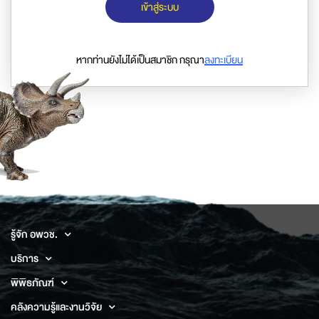
เข้าสู่ระบบ
หากท่านยังไม่ได้เป็นสมาชิก กรุณา
ลงทะเบียน
รู้จัก อพวช.
บริการ
พิพิธภัณฑ์
คลังความรู้และงานวิจัย