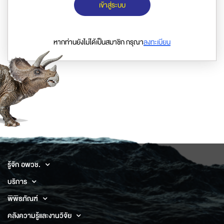
เข้าสู่ระบบ
หากท่านยังไม่ได้เป็นสมาชิก กรุณา
ลงทะเบียน
รู้จัก อพวช.
บริการ
พิพิธภัณฑ์
คลังความรู้และงานวิจัย