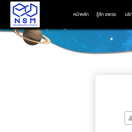
หน้าหลัก
หน้าหลัก
รู้จัก อพวช.
รู้จัก อพวช.
บริ
บริ