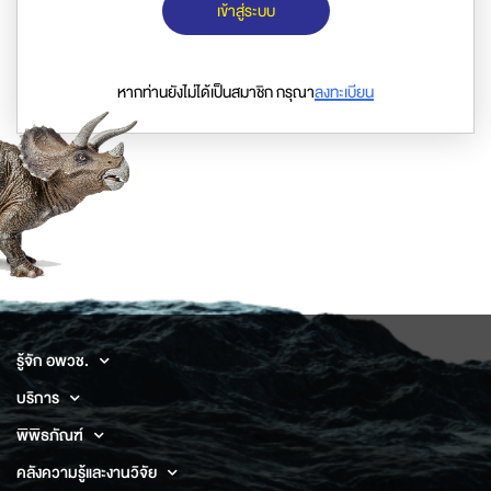
เข้าสู่ระบบ
หากท่านยังไม่ได้เป็นสมาชิก กรุณา
ลงทะเบียน
รู้จัก อพวช.
บริการ
พิพิธภัณฑ์
คลังความรู้และงานวิจัย