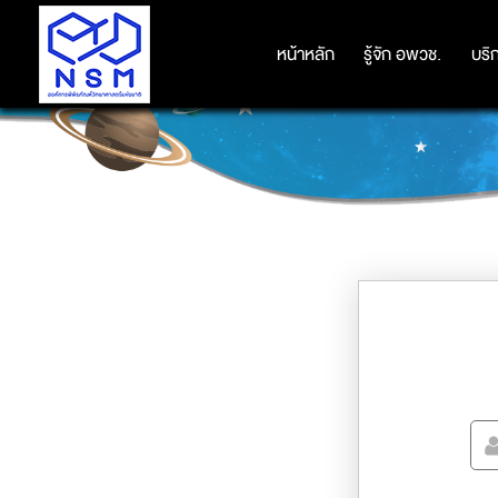
หน้าหลัก
หน้าหลัก
รู้จัก อพวช.
รู้จัก อพวช.
บริ
บริ