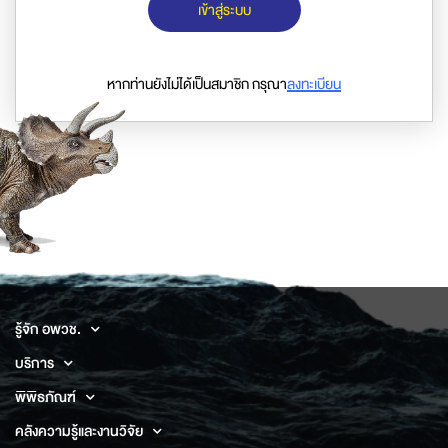
เข้าสู่ระบบ
หากท่านยังไม่ได้เป็นสมาชิก กรุณา
ลงทะเบียน
รู้จัก อพวช.
บริการ
พิพิธภัณฑ์
คลังความรู้และงานวิจัย