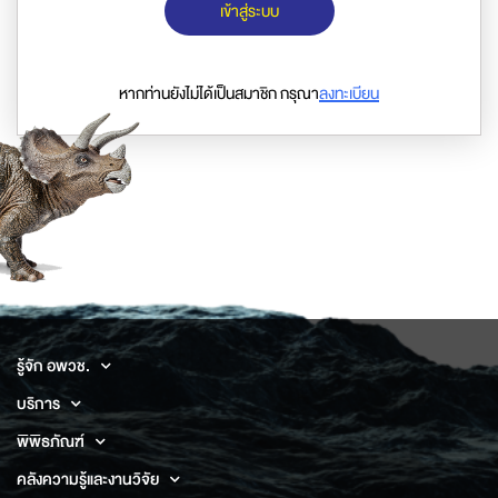
เข้าสู่ระบบ
หากท่านยังไม่ได้เป็นสมาชิก กรุณา
ลงทะเบียน
รู้จัก อพวช.
บริการ
พิพิธภัณฑ์
คลังความรู้และงานวิจัย