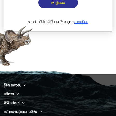
เข้าสู่ระบบ
หากท่านยังไม่ได้เป็นสมาชิก กรุณา
ลงทะเบียน
รู้จัก อพวช.
บริการ
พิพิธภัณฑ์
คลังความรู้และงานวิจัย