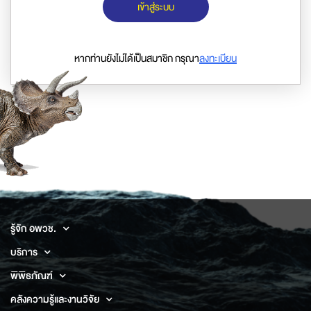
เข้าสู่ระบบ
หากท่านยังไม่ได้เป็นสมาชิก กรุณา
ลงทะเบียน
รู้จัก อพวช.
บริการ
พิพิธภัณฑ์
คลังความรู้และงานวิจัย