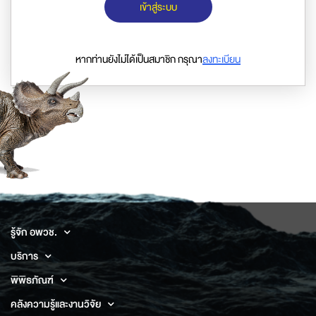
เข้าสู่ระบบ
หากท่านยังไม่ได้เป็นสมาชิก กรุณา
ลงทะเบียน
รู้จัก อพวช.
บริการ
พิพิธภัณฑ์
คลังความรู้และงานวิจัย