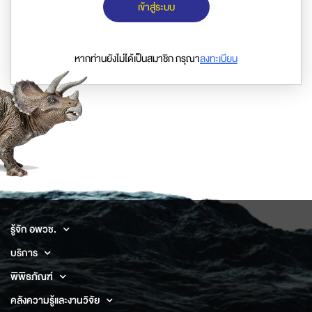
เข้าสู่ระบบ
หากท่านยังไม่ได้เป็นสมาชิก กรุณา
ลงทะเบียน
รู้จัก อพวช.
บริการ
พิพิธภัณฑ์
คลังความรู้และงานวิจัย