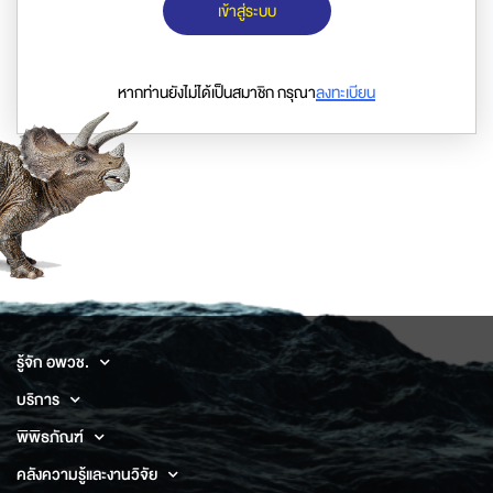
เข้าสู่ระบบ
หากท่านยังไม่ได้เป็นสมาชิก กรุณา
ลงทะเบียน
รู้จัก อพวช.
บริการ
พิพิธภัณฑ์
คลังความรู้และงานวิจัย