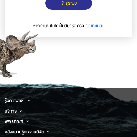
เข้าสู่ระบบ
หากท่านยังไม่ได้เป็นสมาชิก กรุณา
ลงทะเบียน
รู้จัก อพวช.
บริการ
พิพิธภัณฑ์
คลังความรู้และงานวิจัย