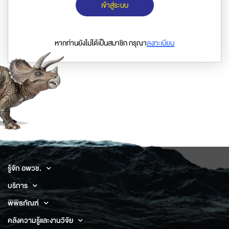
เข้าสู่ระบบ
หากท่านยังไม่ได้เป็นสมาชิก กรุณา
ลงทะเบียน
รู้จัก อพวช.
บริการ
พิพิธภัณฑ์
คลังความรู้และงานวิจัย