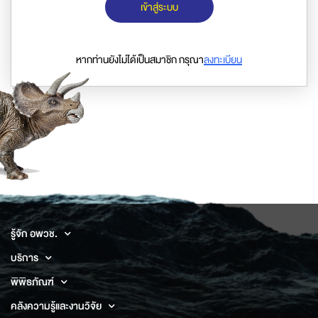
เข้าสู่ระบบ
หากท่านยังไม่ได้เป็นสมาชิก กรุณา
ลงทะเบียน
รู้จัก อพวช.
บริการ
พิพิธภัณฑ์
คลังความรู้และงานวิจัย