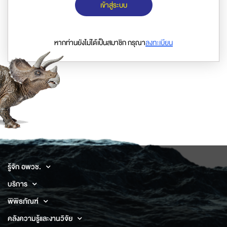
เข้าสู่ระบบ
หากท่านยังไม่ได้เป็นสมาชิก กรุณา
ลงทะเบียน
รู้จัก อพวช.
บริการ
พิพิธภัณฑ์
คลังความรู้และงานวิจัย