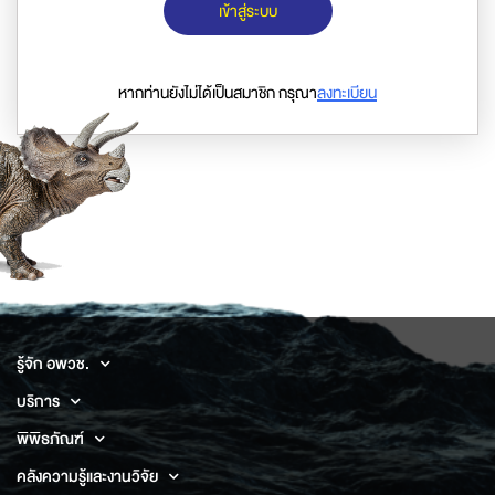
เข้าสู่ระบบ
หากท่านยังไม่ได้เป็นสมาชิก กรุณา
ลงทะเบียน
รู้จัก อพวช.
บริการ
พิพิธภัณฑ์
คลังความรู้และงานวิจัย