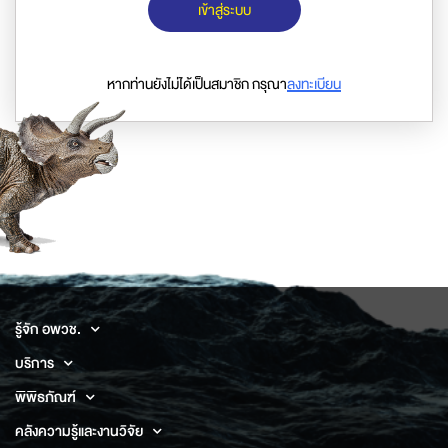
เข้าสู่ระบบ
หากท่านยังไม่ได้เป็นสมาชิก กรุณา
ลงทะเบียน
รู้จัก อพวช.
บริการ
พิพิธภัณฑ์
คลังความรู้และงานวิจัย