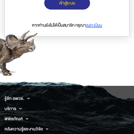
เข้าสู่ระบบ
หากท่านยังไม่ได้เป็นสมาชิก กรุณา
ลงทะเบียน
รู้จัก อพวช.
บริการ
พิพิธภัณฑ์
คลังความรู้และงานวิจัย