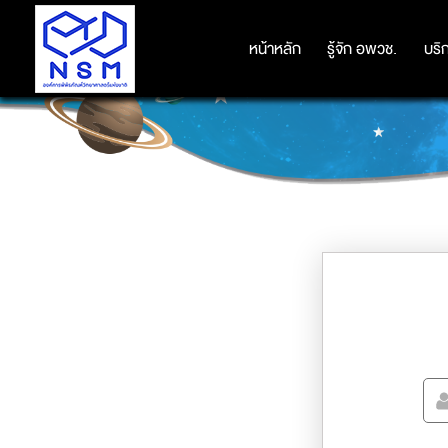
หน้าหลัก
หน้าหลัก
รู้จัก อพวช.
รู้จัก อพวช.
บริ
บริ