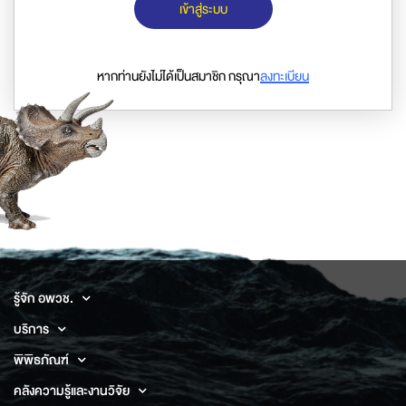
เข้าสู่ระบบ
หากท่านยังไม่ได้เป็นสมาชิก กรุณา
ลงทะเบียน
รู้จัก อพวช.
บริการ
พิพิธภัณฑ์
คลังความรู้และงานวิจัย