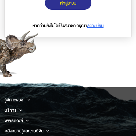
เข้าสู่ระบบ
หากท่านยังไม่ได้เป็นสมาชิก กรุณา
ลงทะเบียน
รู้จัก อพวช.
บริการ
พิพิธภัณฑ์
คลังความรู้และงานวิจัย