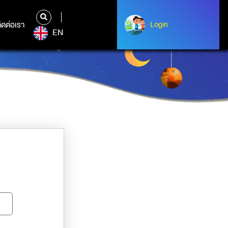
ิดต่อเรา
ติดต่อเรา
Login
Albert Einstein
EN