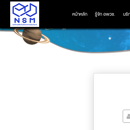
หน้าหลัก
หน้าหลัก
รู้จัก อพวช.
รู้จัก อพวช.
บริ
บริ