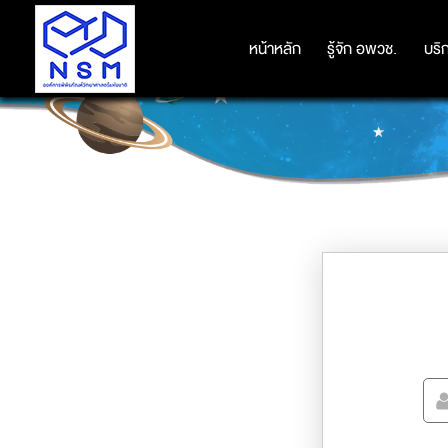
หน้าหลัก
หน้าหลัก
รู้จัก อพวช.
รู้จัก อพวช.
บริ
บริ