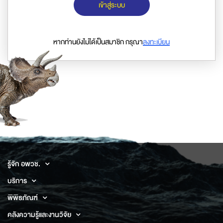
เข้าสู่ระบบ
หากท่านยังไม่ได้เป็นสมาชิก กรุณา
ลงทะเบียน
รู้จัก อพวช.
บริการ
พิพิธภัณฑ์
คลังความรู้และงานวิจัย