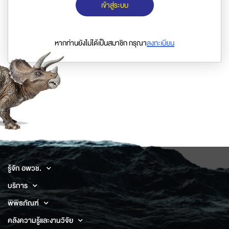
เข้าสู่ระบบ
หากท่านยังไม่ได้เป็นสมาชิก กรุณา
ลงทะเบียน
รู้จัก อพวช.
บริการ
พิพิธภัณฑ์
คลังความรู้และงานวิจัย