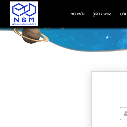
หน้าหลัก
หน้าหลัก
รู้จัก อพวช.
รู้จัก อพวช.
บริ
บริ