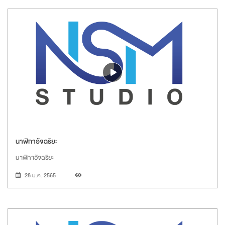
นาฬิกาอัจฉริยะ
นาฬิกาอัจฉริยะ
28 ม.ค. 2565