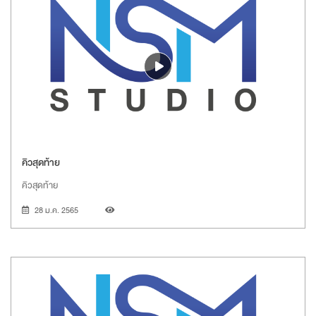
คิวสุดท้าย
คิวสุดท้าย
28 ม.ค. 2565