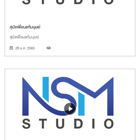
สุนัขเพื่อนแท้มนุษย์
สุนัขเพื่อนแท้มนุษย์
28 ม.ค. 2565