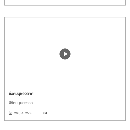
ชีวิตมนุษอวกาศ
ชีวิตมนุษอวกาศ
28 ม.ค. 2565