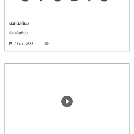
ผิวหนังเทียม
ผิวหนังเทียม
28 ม.ค. 2565