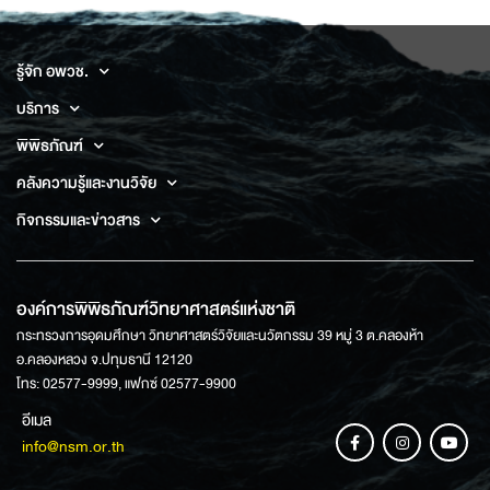
รู้จัก อพวช.
บริการ
พิพิธภัณฑ์
คลังความรู้และงานวิจัย
กิจกรรมและข่าวสาร
องค์การพิพิธภัณฑ์วิทยาศาสตร์แห่งชาติ
กระทรวงการอุดมศึกษา วิทยาศาสตร์วิจัยและนวัตกรรม 39 หมู่ 3 ต.คลองห้า
อ.คลองหลวง จ.ปทุมธานี 12120
โทร: 02577-9999, แฟกซ์ 02577-9900
อีเมล
info@nsm.or.th