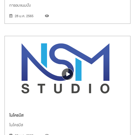
การอบขนมปัง
28 ม.ค. 2565
ไมโครบีส
ไมโครบีส