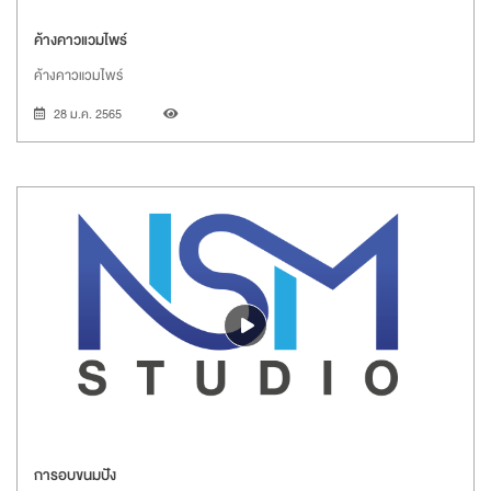
ค้างคาวแวมไพร์
ค้างคาวแวมไพร์
28 ม.ค. 2565
การอบขนมปัง