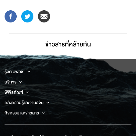
ข่าวสารที่่คล้ายกัน
รู้จัก อพวช.
บริการ
พิพิธภัณฑ์
คลังความรู้และงานวิจัย
กิจกรรมและข่าวสาร