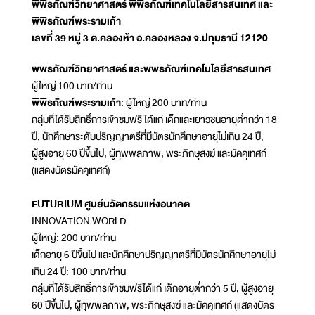
พิพิธภัณฑ์วิทยาศาสตร์ พิพิธภัณฑ์เทคโนโลยีสารสนเทศ และ
พิพิธภัณฑ์พระรามเก้า
เลขที่ 39 หมู่ 3 ต.คลองห้า อ.คลองหลวง จ.ปทุมธานี 12120
พิพิธภัณฑ์วิทยาศาสตร์ และพิพิธภัณฑ์เทคโนโลยีสารสนเทศ
:
ผู้ใหญ่ 100 บาท/ท่าน
พิพิธภัณฑ์พระรามเก้า
: ผู้ใหญ่ 200 บาท/ท่าน
กลุ่มที่ได้รับสิทธิ์การเข้าชมฟรี ได้แก่ เด็กและเยาวชนอายุต่ำกว่า 18
ปี, นักศึกษาระดับปริญญาตรีที่มีบัตรนักศึกษาอายุไม่เกิน 24 ปี,
ผู้สูงอายุ 60 ปีขึ้นไป, ผู้ทุพพลภาพ, พระภิกษุสงฆ์ และมัคคุเทศก์
(แสดงบัตรมัคคุเทศก์)
FUTURIUM ศูนย์นวัตกรรมแห่งอนาคต
INNOVATION WORLD
ผู้ใหญ่: 200 บาท/ท่าน
เด็กอายุ 6 ปีขึ้นไป และนักศึกษาปริญญาตรีที่มีบัตรนักศึกษาอายุไม่
เกิน 24 ปี: 100 บาท/ท่าน
กลุ่มที่ได้รับสิทธิ์การเข้าชมฟรีได้แก่ เด็กอายุต่ำกว่า 5 ปี, ผู้สูงอายุ
60 ปีขึ้นไป, ผู้ทุพพลภาพ, พระภิกษุสงฆ์ และมัคคุเทศก์ (แสดงบัตร