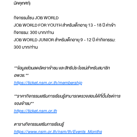
มัคคุเทศก์)
กิจกรรมโซน JOB WORLD
JOB WORLD FOR YOUTH สำหรับเด็กอายุ 13 - 18 ปี ค่าเข้า
กิจกรรม: 300 บาท/ท่าน
JOB WORLD JUNIOR สำหรับเด็กอายุ 9 - 12 ปี ค่ากิจกรรม:
300 บาท/ท่าน
**ข้อมูลส่วนลดอัตราเข้าชม และสิทธิประโยชน์สำหรับสมาชิก
อพวช.**
https://ticket.nsm.or.th/membership
**ราคากิจกรรมเสริมการเรียนรู้สามารถตรวจสอบได้ที่เว็บไซต์การ
จองเข้าชม**
https://ticket.nsm.or.th
ตารางกิจกรรมเสริมการเรียนรู้
https://www.nsm.or.th/nsm/th/Events_Months