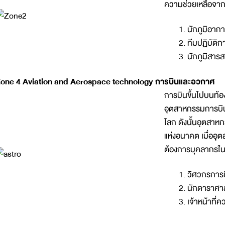
ความช่วยเหลือจาก
นักภูมิอาก
ทีมปฏิบัติ
นักภูมิสาร
one 4 Aviation and Aerospace technology การบินและอวกาศ
การบินขึ้นไปบนท้อง
อุตสาหกรรมการบินแ
โลก ดังนั้นอุตสาห
แห่งอนาคต เมื่ออ
ต้องการบุคลากรในสา
วิศวกรการ
นักดาราศา
เจ้าหน้าที