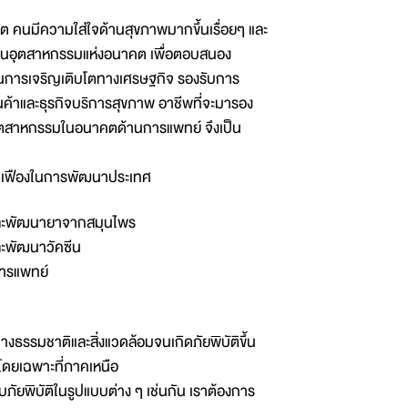
ต คนมีความใส่ใจด้านสุขภาพมากขึ้นเรื่อยๆ และ
ป็นอุตสาหกรรมแห่งอนาคต เพื่อตอบสนอง
การเจริญเติบโตทางเศรษฐกิจ รองรับการ
นค้าและธุรกิจบริการสุขภาพ อาชีพที่จะมารอง
ุตสาหกรรมในอนาคตด้านการแพทย์ จึงเป็น
ันเฟืองในการพัฒนาประเทศ
และพัฒนายาจากสมุนไพร
ละพัฒนาวัคซีน
การแพทย์
งธรรมชาติและสิ่งแวดล้อมจนเกิดภัยพิบัติขึ้น
โดยเฉพาะที่ภาคเหนือ
ับภัยพิบัติในรูปแบบต่าง ๆ เช่นกัน เราต้องการ