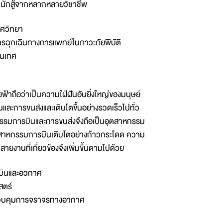
นักสู้จากหลากหลายวิชาชีพ
าศวิทยา
การฉุกเฉินทางการแพทย์ในภาวะภัยพิบัติ
สนเทศ
ฟ้าถือว่าเป็นความใฝ่ฝันอันยิ่งใหญ่ของมนุษย์
ละการขนส่งและเติบโตขึ้นอย่างรวดเร็วไปทั่ว
กรรมการบินและการขนส่งจึงถือเป็นอุตสาหกรรม
ุตสาหกรรมการบินเติบโตอย่างก้าวกระโดด ความ
ยงานที่เกี่ยวข้องจึงเพิ่มขึ้นตามไปด้วย
บินและอวกาศ
สตร์
่ควบคุมการจราจรทางอากาศ