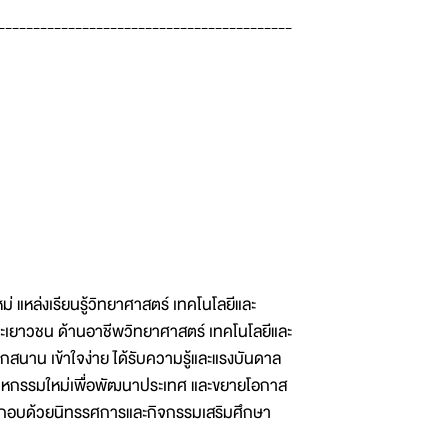
------------------------------------------
่ แหล่งเรียนรู้วิทยาศาสตร์ เทคโนโลยีและ
ละเยาวชน ด้านอาชีพวิทยาศาสตร์ เทคโนโลยีและ
กสนาน เข้าใจง่าย ได้รับความรู้และแรงบันดาล
าหกรรมใหม่เพื่อพัฒนาประเทศ และขยายโอกาส
ระกอบด้วยนิทรรศการและกิจกรรมเสริมศึกษา