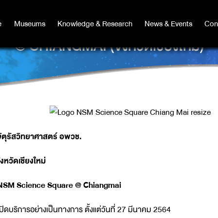
e
e
Museums
Museums
Knowledge & Research
Knowledge & Research
News & Events
News & Events
Con
Co
@ CHIANGMAI (จังหวัดเชียงใหม่)
ัตุรัสวิทยาศาสตร์ อพวช.
ังหวัดเชียงใหม่
SM Science Square @ Chiangmai
ปิดบริการอย่างเป็นทางการ ตั้งแต่วันที่ 27 มีนาคม 2564