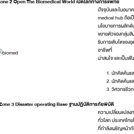
one 2 Open The Biomedical World เปิดโลกทางการแพทย์
ปัจจุบันและในอนาค
medical hub ถือเ
นโยบายการผลักดัน
ขยายตัวของกลุ่มสิ
รับการเติบโตของอ
อาชีพที่
น่าสนใจ และเป็นฟ
นักคิดค้น
นักคิดค้นแ
วิศวกรชีว
Zone 3 Disaster operating Base ฐานปฏิบัติการภัยพิบัติ
ความเปลี่ยนแปลงทา
ทั่วโลก ประเทศไทย
ที่กำลังเผชิญหน้าก