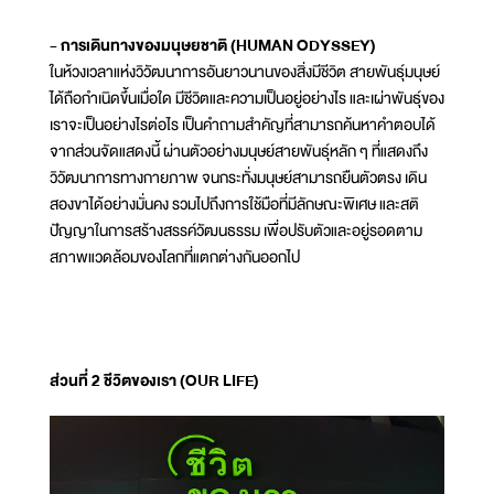
- การเดินทางของมนุษยชาติ (HUMAN ODYSSEY)
ในห้วงเวลาแห่งวิวัฒนาการอันยาวนานของสิ่งมีชีวิต สายพันธุ์มนุษย์
ได้ถือกำเนิดขึ้นเมื่อใด มีชีวิตและความเป็นอยู่อย่างไร และเผ่าพันธุ์ของ
เราจะเป็นอย่างไรต่อไร เป็นคำถามสำคัญที่สามารถค้นหาคำตอบได้
จากส่วนจัดแสดงนี้ ผ่านตัวอย่างมนุษย์สายพันธุ์หลัก ๆ ที่แสดงถึง
วิวัฒนาการทางกายภาพ จนกระทั่งมนุษย์สามารถยืนตัวตรง เดิน
สองขาได้อย่างมั่นคง รวมไปถึงการใช้มือที่มีลักษณะพิเศษ และสติ
ปัญญาในการสร้างสรรค์วัฒนธรรม เพื่อปรับตัวและอยู่รอดตาม
สภาพแวดล้อมของโลกที่แตกต่างกันออกไป
ส่วนที่ 2 ชีวิตของเรา (OUR LIFE)