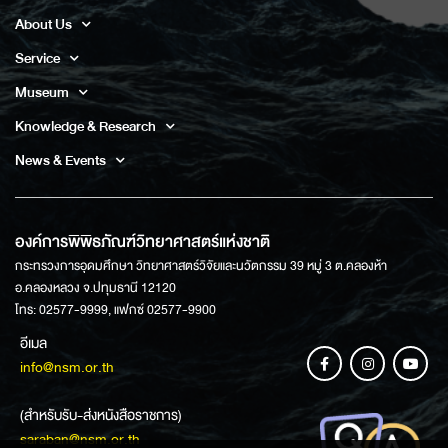
About Us
Service
Museum
Knowledge & Research
News & Events
องค์การพิพิธภัณฑ์วิทยาศาสตร์แห่งชาติ
กระทรวงการอุดมศึกษา วิทยาศาสตร์วิจัยและนวัตกรรม 39 หมู่ 3 ต.คลองห้า
อ.คลองหลวง จ.ปทุมธานี 12120
โทร: 02577-9999, แฟกซ์ 02577-9900
อีเมล
info@nsm.or.th
(สำหรับรับ-ส่งหนังสือราชการ)
saraban@nsm.or.th