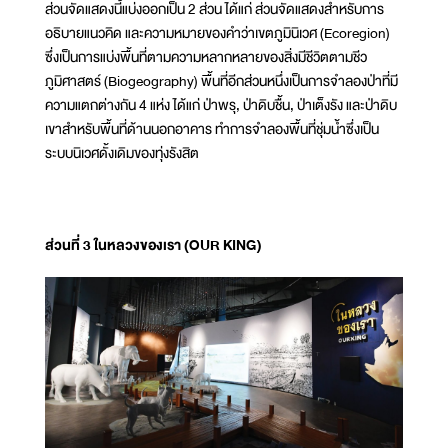
ส่วนจัดแสดงนี้แบ่งออกเป็น 2 ส่วน ได้แก่ ส่วนจัดแสดงสำหรับการ
อธิบายแนวคิด และความหมายของคำว่าเขตภูมินิเวศ (Ecoregion)
ซึ่งเป็นการแบ่งพื้นที่ตามความหลากหลายของสิ่งมีชีวิตตามชีว
ภูมิศาสตร์ (Biogeography) พื้นที่อีกส่วนหนึ่งเป็นการจำลองป่าที่มี
ความแตกต่างกัน 4 แห่ง ได้แก่ ป่าพรุ, ป่าดิบชื้น, ป่าเต็งรัง และป่าดิบ
เขาสำหรับพื้นที่ด้านนอกอาคาร ทำการจำลองพื้นที่ชุ่มน้ำซึ่งเป็น
ระบบนิเวศดั้งเดิมของทุ่งรังสิต
ส่วนที่ 3 ในหลวงของเรา (OUR KING)