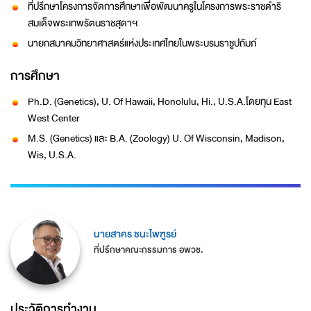
ที่ปรึกษาโครงการจัดการศึกษาเพื่อพัฒนาครูในโครงการพระราชดำริ
สมเด็จพระเทพรัตนราชสุดาฯ
นายกสมาคมวิทยาศาสตร์แห่งประเทศไทยในพระบรมราชูปถัมภ์
การศึกษา
Ph.D. (Genetics), U. Of Hawaii, Honolulu, Hi., U.S.A.โดยทุน East
West Center
M.S. (Genetics) และ B.A. (Zoology) U. Of Wisconsin, Madison,
Wis, U.S.A.
นายสาคร ชนะไพฑูรย์
ที่ปรึกษาคณะกรรมการ อพวช.
ประวัติการทำงาน