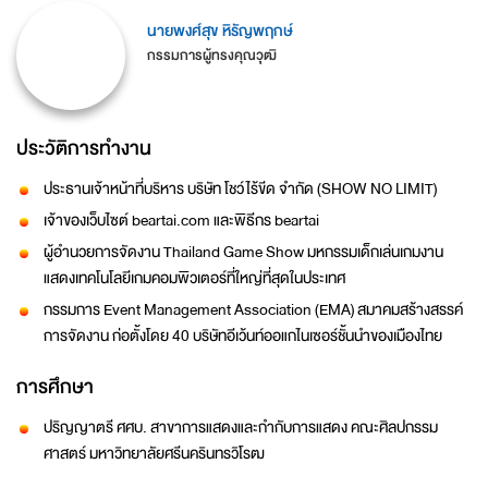
นายพงศ์สุข หิรัญพฤกษ์
กรรมการผู้ทรงคุณวุฒิ
ประวัติการทำงาน
ประธานเจ้าหน้าที่บริหาร บริษัท โชว์ไร้ขีด จำกัด (SHOW NO LIMIT)
เจ้าของเว็บไซต์ beartai.com และพิธีกร beartai
ผู้อำนวยการจัดงาน Thailand Game Show มหกรรมเด็กเล่นเกมงาน
แสดงเทคโนโลยีเกมคอมพิวเตอร์ที่ใหญ่ที่สุดในประเทศ
กรรมการ Event Management Association (EMA) สมาคมสร้างสรรค์
การจัดงาน ก่อตั้งโดย 40 บริษัทอีเว้นท์ออแกไนเซอร์ชั้นนำของเมืองไทย
การศึกษา
ปริญญาตรี ศศบ. สาขาการแสดงและกำกับการแสดง คณะศิลปกรรม
ศาสตร์ มหาวิทยาลัยศรีนครินทรวิโรฒ