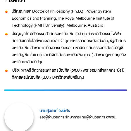
การศึกษา
ปริญญาเอก Doctor of Philosophy (Ph.D.), Power System
Economics and Planning,The Royal Melbourne Institute of
Technology (RMIT University), Melbourne, Australia
ปริญญาโท วิศวกรรมศาสตรมหาบัณฑิต (วศ.ม.) สาขาวิศวกรรมไฟฟ้า
สถาบันเทคโนโลยีพระจอมเกล้าเจ้าคุณทหารลาดกระบัง (สจล.), รัฐศาสตร
มหาบัณฑิต สาขาการเมืองการปกครอง มหาวิทยาลัยธรรมศาสตร์ บัญชี
มหาบัญฑิต (บช.ม.) และ นิติศาสตรมหาบัณฑิต (น.ม.) สาขากฎหมายธุรกิจ
มหาวิทยาลัยศรีปทุม
ปริญญาตรี วิศวกรรมศาสตรบัณฑิต (วศ.บ.) พระจอมเกล้าลาดกระบัง นิ
ติศาสตรบัณณฑิต (น.บ.) มหาวิทยาลัยศรีปทุม
นายสุวรงค์ วงษ์ศิริ
รองผู้อำนวยการ รักษาการแทนผู้อำนวยการ อพวช.