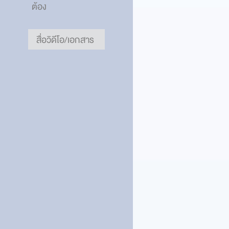
ต้อง
สื่อวิดีโอ/เอกสาร