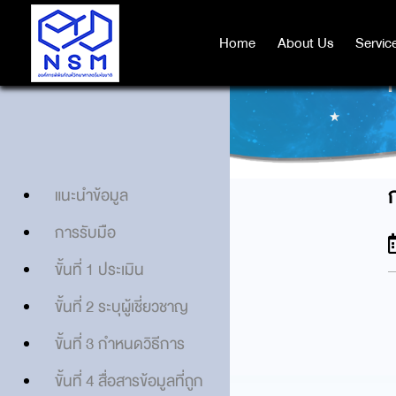
Home
Home
About Us
About Us
Servic
Servic
แนะนำข้อมูล
การรับมือ
ขั้นที่ 1 ประเมิน
ขั้นที่ 2 ระบุผู้เชี่ยวชาญ
ขั้นที่ 3 กำหนดวิธีการ
ขั้นที่ 4 สื่อสารข้อมูลที่ถูก