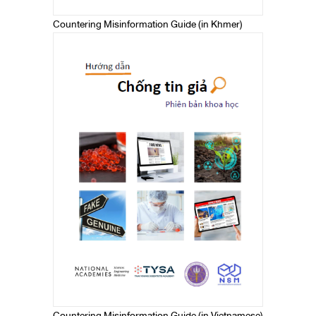
Countering Misinformation Guide (in Khmer)
Countering Misinformation Guide (in Vietnamese)