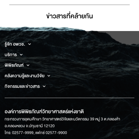
ข่าวสารที่่คล้ายกัน
รู้จัก อพวช.
บริการ
พิพิธภัณฑ์
คลังความรู้และงานวิจัย
กิจกรรมและข่าวสาร
องค์การพิพิธภัณฑ์วิทยาศาสตร์แห่งชาติ
กระทรวงการอุดมศึกษา วิทยาศาสตร์วิจัยและนวัตกรรม 39 หมู่ 3 ต.คลองห้า
อ.คลองหลวง จ.ปทุมธานี 12120
โทร: 02577-9999, แฟกซ์ 02577-9900