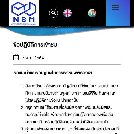
EN
ข้อปฎิบัติการเข้าชม
ข้อปฎิบัติการเข้าชม
17 พ.ย. 2564
ข้อแนะนำและข้อปฏิบัติในการเข้าชมพิพิธภัณฑ์
สังเกตป้าย เครื่องหมาย สัญลักษณ์ที่ช่วยในการแนะนำ บอก
ทิศทาง และอธิบายตามจุดต่าง ๆ ภายในพิพิธภัณฑ์ฯ และ
โปรดปฏิบัติตามข้อแนะนำเหล่านั้น
กรุณาถนอมใช้ชิ้นงานสื่อสัมผัส จอภาพระบบสัมผัสและ
อุปกรณ์ที่จัดไว้ เพื่อการศึกษาเรียนรู้โดยทดลองหรือเล่น
อย่างเบามือ หรือปฏิบัติตามข้อแนะนำที่ติดประกาศไว้
หุ่น แบบจำลอง อุปกรณ์ต่าง ๆ ที่จัดแสดง เป็นส่วนประกอบที่