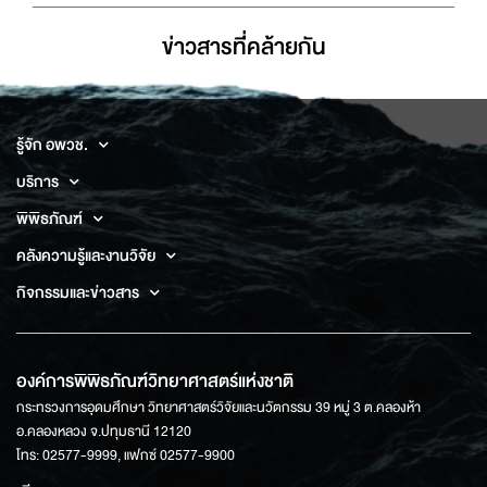
ข่าวสารที่่คล้ายกัน
รู้จัก อพวช.
บริการ
พิพิธภัณฑ์
คลังความรู้และงานวิจัย
กิจกรรมและข่าวสาร
องค์การพิพิธภัณฑ์วิทยาศาสตร์แห่งชาติ
กระทรวงการอุดมศึกษา วิทยาศาสตร์วิจัยและนวัตกรรม 39 หมู่ 3 ต.คลองห้า
อ.คลองหลวง จ.ปทุมธานี 12120
โทร: 02577-9999, แฟกซ์ 02577-9900