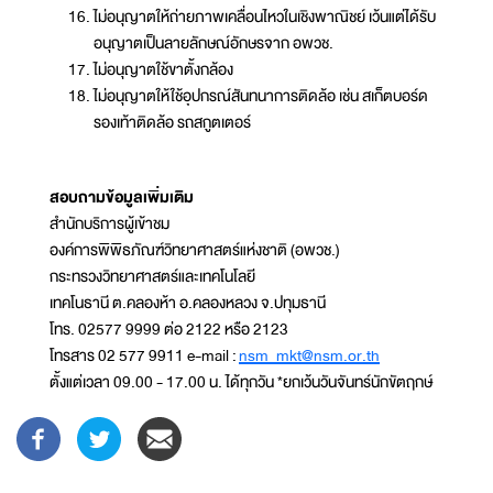
ไม่อนุญาตให้ถ่ายภาพเคลื่อนไหวในเชิงพาณิชย์ เว้นแต่ได้รับ
อนุญาตเป็นลายลักษณ์อักษรจาก อพวช.
ไม่อนุญาตใช้ขาตั้งกล้อง
ไม่อนุญาตให้ใช้อุปกรณ์สันทนาการติดล้อ เช่น สเก็ตบอร์ด
รองเท้าติดล้อ รถสกูตเตอร์
สอบถามข้อมูลเพิ่มเติม
สำนักบริการผู้เข้าชม
องค์การพิพิธภัณฑ์วิทยาศาสตร์แห่งชาติ (อพวช.)
กระทรวงวิทยาศาสตร์และเทคโนโลยี
เทคโนธานี ต.คลองห้า อ.คลองหลวง จ.ปทุมธานี
โทร. 02577 9999 ต่อ 2122 หรือ 2123
โทรสาร 02 577 9911 e-mail :
nsm_mkt@nsm.or.th
ตั้งแต่เวลา 09.00 - 17.00 น. ได้ทุกวัน *ยกเว้นวันจันทร์นักขัตฤกษ์